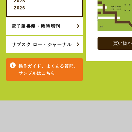
2025
2026
電子版書籍・臨時増刊
買い物
サブスク ロー・ジャーナル
操作ガイド、よくある質問、
サンプルはこちら