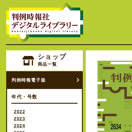
ショップ
商品一覧
判例時報電子版
年代・号数
2022
2023
2024