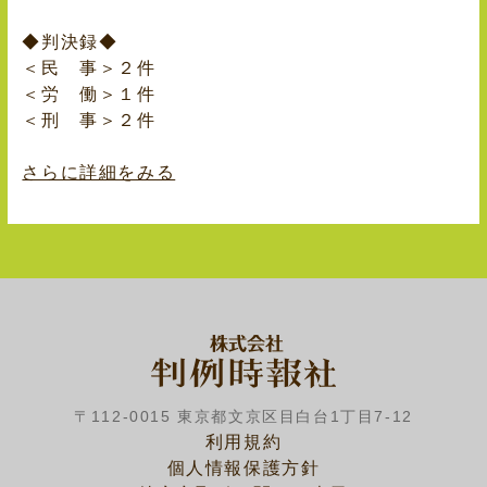
◆判決録◆
＜民 事＞２件
＜労 働＞１件
＜刑 事＞２件
さらに詳細をみる
〒112-0015 東京都文京区目白台1丁目7-12
利用規約
個人情報保護方針