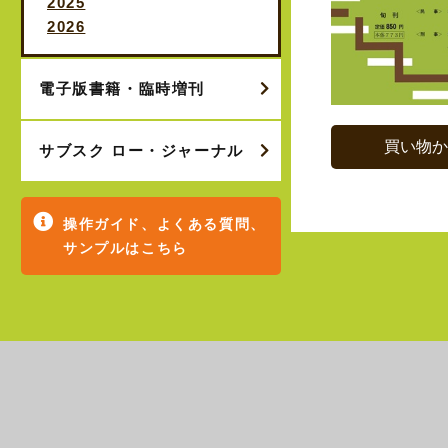
2025
2026
電子版書籍・臨時増刊
買い物
サブスク ロー・ジャーナル
操作ガイド、よくある質問、
サンプルはこちら