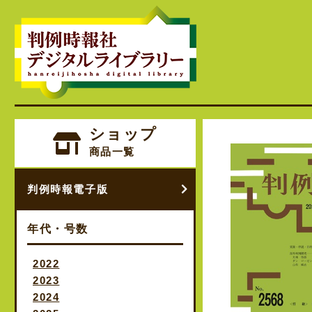
ショップ
商品一覧
判例時報電子版
年代・号数
2022
2023
2024