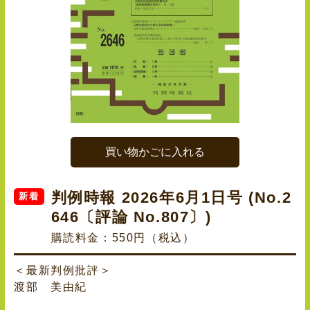
買い物かごに入れる
判例時報 2026年6月1日号 (No.2
新着
646〔評論 No.807〕)
購読料金：550円（税込）
＜最新判例批評＞
渡部 美由紀