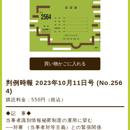
買い物かごに入れる
判例時報 2023年10月11日号 (No.256
4)
購読料金：550円（税込）
◆記 事◆
当事者識別情報秘匿制度の運用に望む
──対審 （当事者対等主義）との緊張関係