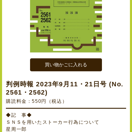
買い物かごに入れる
判例時報 2023年9月11・21日号 (No.
2561・2562)
購読料金：550円（税込）
◆記 事◆
ＳＮＳを用いたストーカー行為について
星周一郎