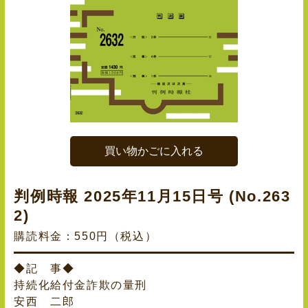
買い物かごに入れる
判例時報 2025年11月15日号 (No.263
2)
購読料金：550円（税込）
◆記 事◆
持続化給付金詐欺の量刑
安西 二郎