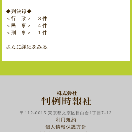
◆判決録◆
＜行 政＞ ３件
＜民 事＞ ４件
＜刑 事＞ １件
さらに詳細をみる
〒112-0015 東京都文京区目白台1丁目7-12
利用規約
個人情報保護方針