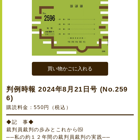
買い物かごに入れる
判例時報 2024年8月21日号 (No.259
6)
購読料金：550円（税込）
◆記 事◆
裁判員裁判の歩みとこれから⑸
──私の約１２年間の裁判員裁判の実践──