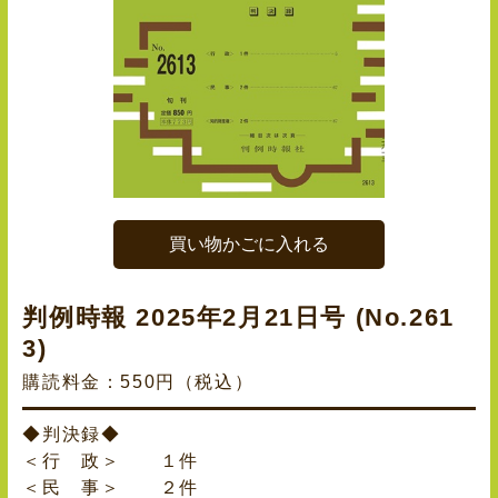
買い物かごに入れる
判例時報 2025年2月21日号 (No.261
3)
購読料金：550円（税込）
◆判決録◆
＜行 政＞ １件
＜民 事＞ ２件