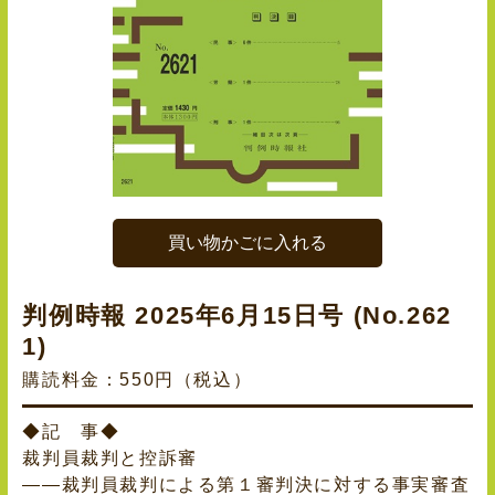
買い物かごに入れる
判例時報 2025年6月15日号 (No.262
1)
購読料金：550円（税込）
◆記 事◆
裁判員裁判と控訴審
――裁判員裁判による第１審判決に対する事実審査