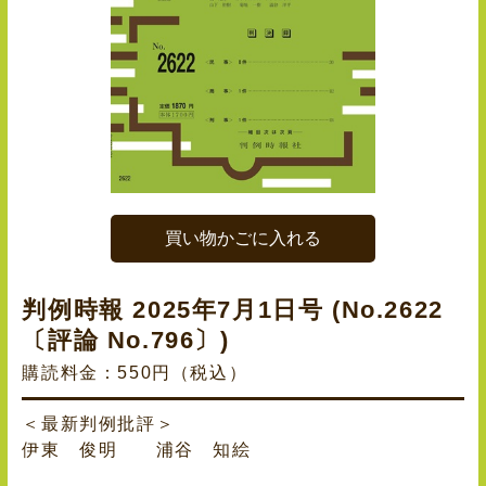
買い物かごに入れる
判例時報 2025年7月1日号 (No.2622
〔評論 No.796〕)
購読料金：550円（税込）
＜最新判例批評＞
伊東 俊明 浦谷 知絵